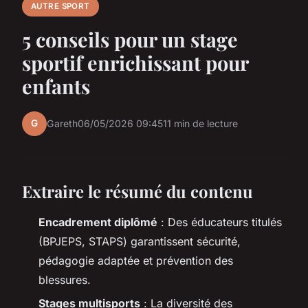
AUTRE SPORT
5 conseils pour un stage
sportif enrichissant pour
enfants
G
Gareth
06/05/2026 09:45
11 min de lecture
Extraire le résumé du contenu
Encadrement diplômé
: Des éducateurs titulés
(BPJEPS, STAPS) garantissent sécurité,
pédagogie adaptée et prévention des
blessures.
Stages multisports
: La diversité des