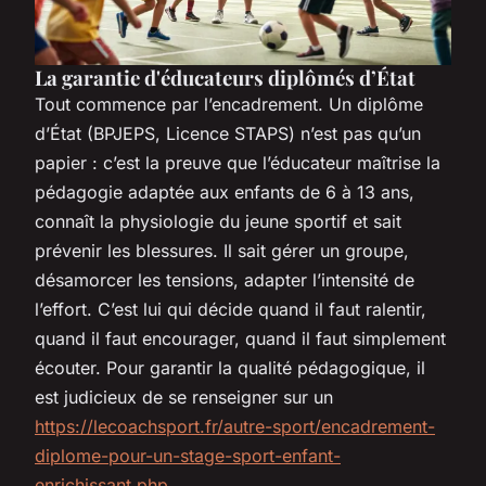
La garantie d'éducateurs diplômés d’État
Tout commence par l’encadrement. Un diplôme
d’État (BPJEPS, Licence STAPS) n’est pas qu’un
papier : c’est la preuve que l’éducateur maîtrise la
pédagogie adaptée aux enfants de 6 à 13 ans,
connaît la physiologie du jeune sportif et sait
prévenir les blessures. Il sait gérer un groupe,
désamorcer les tensions, adapter l’intensité de
l’effort. C’est lui qui décide quand il faut ralentir,
quand il faut encourager, quand il faut simplement
écouter. Pour garantir la qualité pédagogique, il
est judicieux de se renseigner sur un
https://lecoachsport.fr/autre-sport/encadrement-
diplome-pour-un-stage-sport-enfant-
enrichissant.php
.