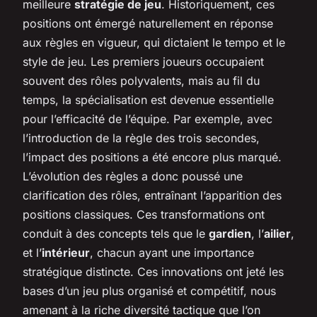
meilleure
stratégie de jeu
. Historiquement, ces
positions ont émergé naturellement en réponse
aux règles en vigueur, qui dictaient le tempo et le
style de jeu. Les premiers joueurs occupaient
souvent des rôles polyvalents, mais au fil du
temps, la spécialisation est devenue essentielle
pour l’efficacité de l’équipe. Par exemple, avec
l’introduction de la règle des trois secondes,
l’impact des positions a été encore plus marqué.
L’évolution des règles a donc poussé une
clarification des rôles, entraînant l’apparition des
positions classiques. Ces transformations ont
conduit à des concepts tels que le
gardien
, l’
ailier
,
et l’
intérieur
, chacun ayant une importance
stratégique distincte. Ces innovations ont jeté les
bases d’un jeu plus organisé et compétitif, nous
amenant à la riche diversité tactique que l’on