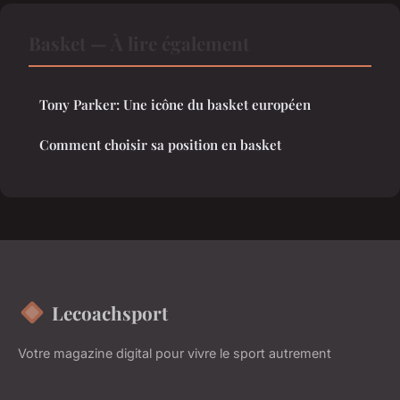
Basket — À lire également
Tony Parker: Une icône du basket européen
Comment choisir sa position en basket
Lecoachsport
Votre magazine digital pour vivre le sport autrement