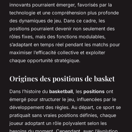
innovants pourraient émerger, favorisés par la
technologie et une compréhension plus profonde
des dynamiques de jeu. Dans ce cadre, les
positions pourraient devenir non seulement des
rôles fixes, mais des fonctions modulables,
s’adaptant en temps réel pendant les matchs pour
maximiser l’efficacité collective et exploiter
chaque opportunité stratégique.
Origines des positions de basket
Dans l’histoire du
basketball
, les
positions
ont
émergé pour structurer le jeu, influencées par le
développement des règles. Au départ, ce sport se
pratiquait sans vraies positions définies, chaque
joueur adoptant un rôle polyvalent selon les
besoins du moment. Cependant, avec l’évolution,