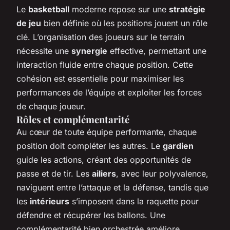
Le
basketball
moderne repose sur une
stratégie
de jeu
bien définie où les positions jouent un rôle
clé. L’organisation des joueurs sur le terrain
nécessite une
synergie
effective, permettant une
interaction fluide entre chaque position. Cette
cohésion est essentielle pour maximiser les
performances de l’équipe et exploiter les forces
de chaque joueur.
Rôles et complémentarité
Au cœur de toute équipe performante, chaque
position doit compléter les autres. Le
gardien
guide les actions, créant des opportunités de
passe et de tir. Les
ailiers
, avec leur polyvalence,
naviguent entre l’attaque et la défense, tandis que
les
intérieurs
s’imposent dans la raquette pour
défendre et récupérer les ballons. Une
complémentarité bien orchestrée améliore