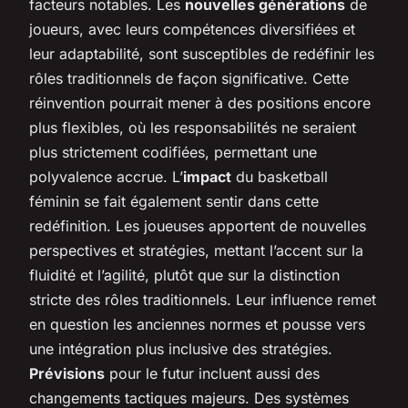
facteurs notables. Les
nouvelles générations
de
joueurs, avec leurs compétences diversifiées et
leur adaptabilité, sont susceptibles de redéfinir les
rôles traditionnels de façon significative. Cette
réinvention pourrait mener à des positions encore
plus flexibles, où les responsabilités ne seraient
plus strictement codifiées, permettant une
polyvalence accrue. L’
impact
du basketball
féminin se fait également sentir dans cette
redéfinition. Les joueuses apportent de nouvelles
perspectives et stratégies, mettant l’accent sur la
fluidité et l’agilité, plutôt que sur la distinction
stricte des rôles traditionnels. Leur influence remet
en question les anciennes normes et pousse vers
une intégration plus inclusive des stratégies.
Prévisions
pour le futur incluent aussi des
changements tactiques majeurs. Des systèmes